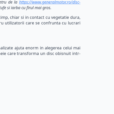
metru de la
https://www.generalmotor.ro/disc-
tufe si iarba cu firul mai gros.
timp, chiar si in contact cu vegetatie dura,
u utilizatorii care se confrunta cu lucrari
nalizate ajuta enorm in alegerea celui mai
cheie care transforma un disc obisnuit intr-