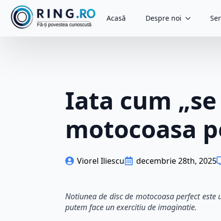
Acasă
Despre noi
Ser
Iata cum „se 
motocoasa pe
Viorel Iliescu
decembrie 28th, 2025
Notiunea de disc de motocoasa perfect este un
putem face un exercitiu de imaginatie.