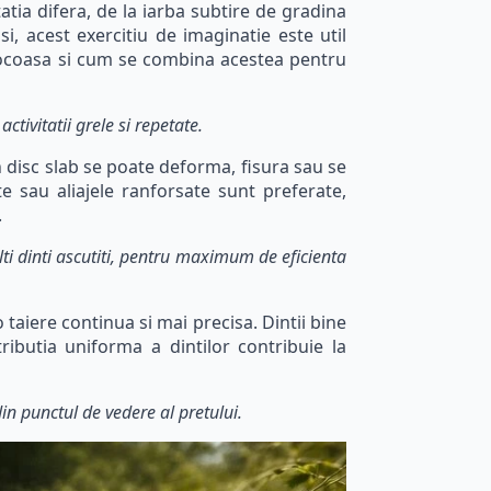
atia difera, de la iarba subtire de gradina
si, acest exercitiu de imaginatie este util
tocoasa si cum se combina acestea pentru
ctivitatii grele si repetate.
n disc slab se poate deforma, fisura sau se
te sau aliajele ranforsate sunt preferate,
.
ti dinti ascutiti, pentru maximum de eficienta
aiere continua si mai precisa. Dintii bine
ributia uniforma a dintilor contribuie la
in punctul de vedere al pretului.