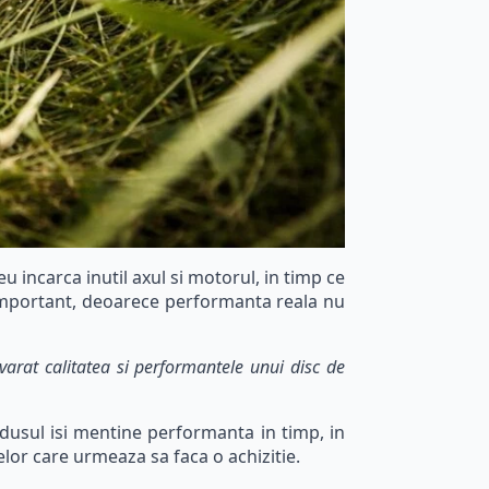
 incarca inutil axul si motorul, in timp ce
 important, deoarece performanta reala nu
varat calitatea si performantele unui disc de
rodusul isi mentine performanta in timp, in
celor care urmeaza sa faca o achizitie.