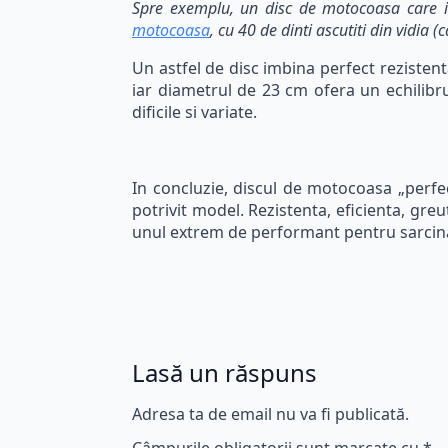
Spre exemplu, un disc de motocoasa care in
motocoasa
, cu 40 de dinti ascutiti din vidia (
Un astfel de disc imbina perfect rezistenta
iar diametrul de 23 cm ofera un echilibru 
dificile si variate.
In concluzie, discul de motocoasa „perfec
potrivit model. Rezistenta, eficienta, greu
unul extrem de performant pentru sarcina
Lasă un răspuns
Adresa ta de email nu va fi publicată.