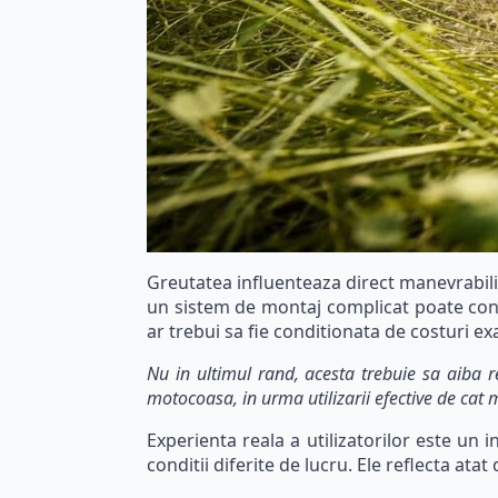
Greutatea influenteaza direct manevrabilit
un sistem de montaj complicat poate cons
ar trebui sa fie conditionata de costuri ex
Nu in ultimul rand, acesta trebuie sa aiba r
motocoasa, in urma utilizarii efective de cat
Experienta reala a utilizatorilor este un 
conditii diferite de lucru. Ele reflecta ata