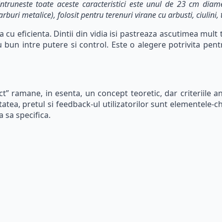
truneste toate aceste caracteristici este unul de 23 cm dia
carburi metalice), folosit pentru terenuri virane cu arbusti, ciulini, 
 cu eficienta. Dintii din vidia isi pastreaza ascutimea mult 
bun intre putere si control. Este o alegere potrivita pentr
t” ramane, in esenta, un concept teoretic, dar criteriile a
tatea, pretul si feedback-ul utilizatorilor sunt elementele-
 sa specifica.