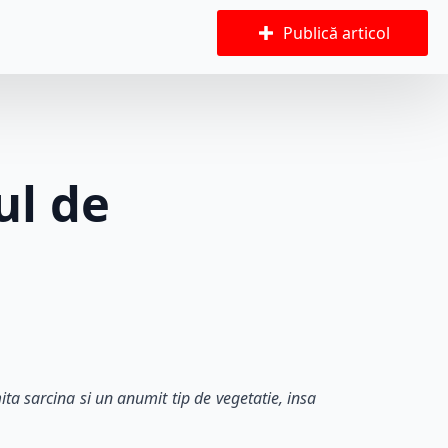
Publică articol
ul de
ta sarcina si un anumit tip de vegetatie, insa