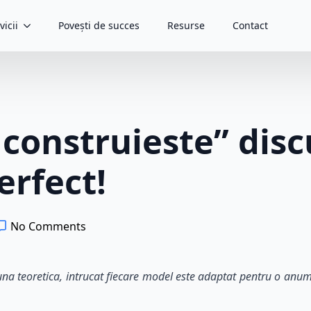
vicii
Povești de succes
Resurse
Contact
construieste” disc
rfect!
No Comments
a teoretica, intrucat fiecare model este adaptat pentru o anumi