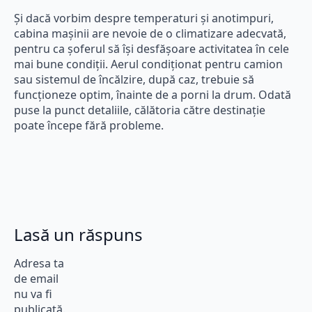
Și dacă vorbim despre temperaturi și anotimpuri,
cabina mașinii are nevoie de o climatizare adecvată,
pentru ca șoferul să își desfășoare activitatea în cele
mai bune condiții. Aerul condiționat pentru camion
sau sistemul de încălzire, după caz, trebuie să
funcționeze optim, înainte de a porni la drum. Odată
puse la punct detaliile, călătoria către destinație
poate începe fără probleme.
Lasă un răspuns
Adresa ta
de email
nu va fi
publicată.