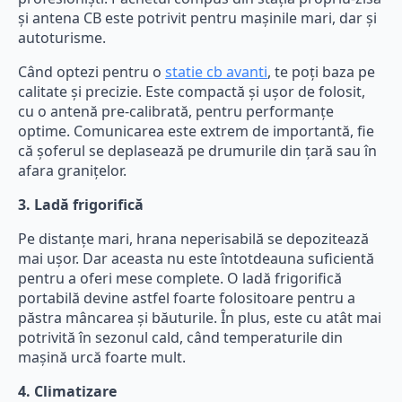
și antena CB este potrivit pentru mașinile mari, dar și
autoturisme.
Când optezi pentru o
statie cb avanti
, te poți baza pe
calitate și precizie. Este compactă și ușor de folosit,
cu o antenă pre-calibrată, pentru performanțe
optime. Comunicarea este extrem de importantă, fie
că șoferul se deplasează pe drumurile din țară sau în
afara granițelor.
3. Ladă frigorifică
Pe distanțe mari, hrana neperisabilă se depozitează
mai ușor. Dar aceasta nu este întotdeauna suficientă
pentru a oferi mese complete. O ladă frigorifică
portabilă devine astfel foarte folositoare pentru a
păstra mâncarea și băuturile. În plus, este cu atât mai
potrivită în sezonul cald, când temperaturile din
mașină urcă foarte mult.
4. Climatizare